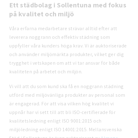
Ett städbolag i Sollentuna med fokus
på kvalitet och miljö
Våra erfarna medarbetare strävar alltid efter att
leverera noggrann och effektiv städning som
uppfyller våra kunders höga krav. Vi är auktoriserade
och använder miljömärkta produkter, vilket ger dig
trygghet i vetskapen om att vi tar ansvar för både
kvaliteten på arbetet och miljön.
Vi vill att du som kund ska få en noggrann städning
utförd med miljövänliga produkter av personal som
är engagerad. För att visa vilken hög kvalitet vi
uppnår har vi sett till att bli ISO-certifierade för
kvalitetsledning enligt ISO 9001:2015 och
miljöledning enligt ISO 14001:2015. Mellansvenska