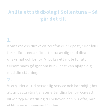
Anlita ett städbolag i Sollentuna – Så
går det till
1.
Kontakta oss direkt via telefon eller epost, eller fyll i
formuläret nedan för att höra av dig med dina
önskemål och behov. Vi bokar ett möte för att
tillsammans gå igenom hur vi bäst kan hjälpa dig
med din städning.
2.
Vi erbjuder alltid personlig service och har möjlighet
att anpassa våra tjänster efter dina behov. Oavsett
vilken typ av städning du behöver, och hur ofta, kan
vi hitta en gemensam lösning.