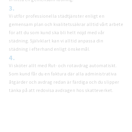
3.
Vi utför professionella städtjänster enligt en
gemensam plan och kvalitetssäkrar alltid vårt arbete
för att du som kund ska bli helt nöjd med vår
städning. Självklart kan vi alltid anpassa din
städning i efterhand enligt önskemål.
4.
Vi sköter allt med Rut- och rotavdrag automatiskt.
Som kund får du en faktura där alla administrativa
åtgärder och avdrag redan är färdiga och du slipper
tänka på att redovisa avdragen hos skatteverket.