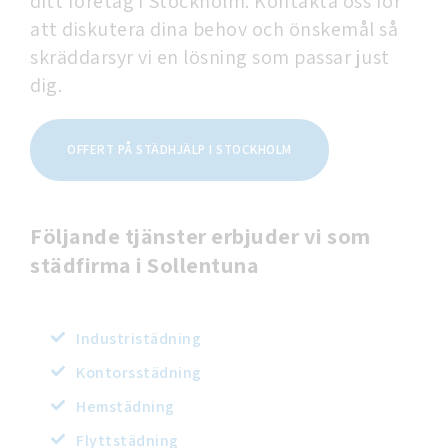
ditt företag i Stockholm. Kontakta oss för
att diskutera dina behov och önskemål så
skräddarsyr vi en lösning som passar just
dig.
OFFERT PÅ STÄDHJÄLP I STOCKHOLM
Följande tjänster erbjuder vi som
städfirma i Sollentuna
Industristädning
Kontorsstädning
Hemstädning
Flyttstädning