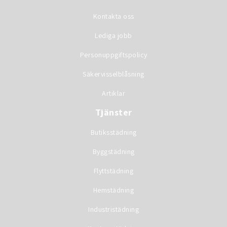
Kontakta oss
Lediga jobb
Personuppgiftspolicy
Säkervisselblåsning
Artiklar
Tjänster
Butiksstädning
Byggstädning
Flyttstädning
Hemstädning
Industristädning