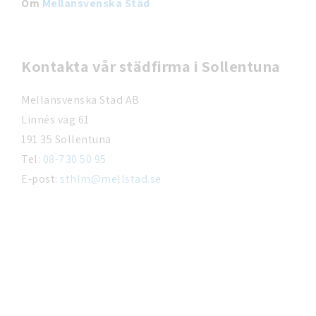
Om
Mellansvenska Städ
Kontakta vår städfirma i Sollentuna
Mellansvenska Städ AB
Linnés väg 61
191 35 Sollentuna
Tel:
08-730 50 95
E-post:
sthlm@mellstad.se