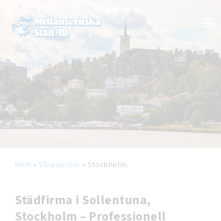
Hem
»
Våra kontor
»
Stockholm
Städfirma i Sollentuna,
Stockholm – Professionell