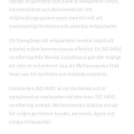
tydligt miljöarbete som både är kompetent utfört,
kommunicerat och dokumenterat i ett
miljöledningssystem samt med ett mål att
kontinuerligt förbättra och utveckla miljöarbetet.
Ett framgångsrikt miljöarbete innebär också att
arbetet måste kommuniceras effektivt. En ISO 14001
certifiering från Nemko Scandinavia gör det möjligt
att internt och externt visa att Mellansvenska Städ
lever upp till konkreta och erkända miljökrav.
Standarden ISO 14001 är väl inarbetad och är
accepterad av marknaden världen över. ISO 14001
certifiering innebär Mellansvenska städ tar ansvar
för miljön gentemot kunder, personal, ägare och
övriga intressenter.