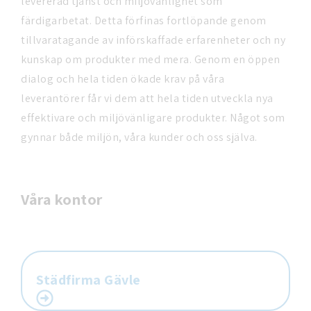
levererad tjänst och miljövänlighet som
färdigarbetat. Detta förfinas fortlöpande genom
tillvaratagande av införskaffade erfarenheter och ny
kunskap om produkter med mera. Genom en öppen
dialog och hela tiden ökade krav på våra
leverantörer får vi dem att hela tiden utveckla nya
effektivare och miljövänligare produkter. Något som
gynnar både miljön, våra kunder och oss själva.
Våra kontor
Städfirma Gävle