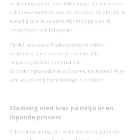
miljövänliga är att hela tiden bygga på kunskapen
och medvetenheten hos vår personal. Vi informerar
även dig som kund samt ställer höga krav på
leverantörer och tillverkare.
På Mellansvenska Städ använder vi endast
miljömärka produkter i vårt arbete. Våra
rengöringsmedel, material och
förbrukningsprodukter är Svanen märkta och följer
alla krav på miljöcertifieringar vi erhåller.
Städning med krav på miljö är en
löpande process
Vi betraktar aldrig vårt kvalitetssystem gällande