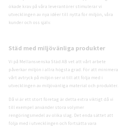
ökade krav på våra leverantörer stimulerar vi
utvecklingen av nya idéer till nytta för miljön, våra
kunder och oss själv.
Städ med miljövänliga produkter
Vi på Mellansvenska Städ AB vet att vårt arbete
påverkar miljön i allra högsta grad. För att minimera
vårt avtryck på miljön ser vi till att följa med i
utvecklingen av miljövänliga material och produkter.
Då vi är ett stort företag är detta extra viktigt då vi
till exempel använder stora volymer
rengöringsmedel av olika slag. Det enda sättet att
följa med i utvecklingen och fortsätta vara