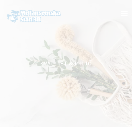
KVALITET & MILJÖ