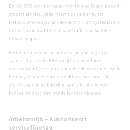
En ISO 9001 certifiering genom Nemko Scandinavia är
ett sätt att visa, både internt och externt, att
Mellansvenska Städ är dedikerat till att systematiskt
förbättra sin kvalitet och överträffa sina kunders
förväntningar.
Fördelarna med att erhålla en certifiering som
säkerställer vår kvalitet är att det sker färre
missförstånd, korrigeringar och reklamationer. Både
ledningen och medarbetare bidrar systematiskt till
utveckling och förbättring samt att våra kunder
känner ett ökat förtroende för våra tjänster.
Arbetsmiljö – Auktoriserat
serviceföretag