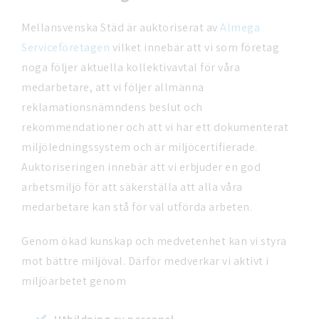
Mellansvenska Städ är auktoriserat av
Almega
Serviceföretagen
vilket innebär att vi som företag
noga följer aktuella kollektivavtal för våra
medarbetare, att vi följer allmänna
reklamationsnämndens beslut och
rekommendationer och att vi har ett dokumenterat
miljöledningssystem och är miljöcertifierade.
Auktoriseringen innebär att vi erbjuder en god
arbetsmiljö för att säkerställa att alla våra
medarbetare kan stå för väl utförda arbeten.
Genom ökad kunskap och medvetenhet kan vi styra
mot bättre miljöval. Därför medverkar vi aktivt i
miljöarbetet genom