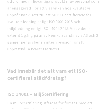
utförd med miljövänliga produkter av personal som
är engagerad. För att visa vilken hög kvalitet vi
uppnår har vi sett till att bli ISO-certifierade för
kvalitetsledning enligt ISO 9001:2015 och
miljöledning enligt ISO 14001:2015. Vi revideras
externt 1 gång på år av Nemko Scandinavia AS och 2
gånger per år sker en intern revision för att
upprätthålla kvalitetsarbetet.
Vad innebär det att vara ett ISO-
certifierat städföretag?
ISO 14001 – Miljöcertifiering
En miljöcertifiering utfärdas för företag med ett