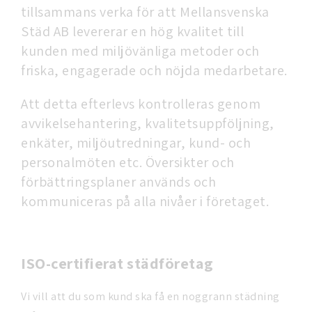
tillsammans verka för att Mellansvenska
Städ AB levererar en hög kvalitet till
kunden med miljövänliga metoder och
friska, engagerade och nöjda medarbetare.
Att detta efterlevs kontrolleras genom
avvikelsehantering, kvalitetsuppföljning,
enkäter, miljöutredningar, kund- och
personalmöten etc. Översikter och
förbättringsplaner används och
kommuniceras på alla nivåer i företaget.
ISO-certifierat städföretag
Vi vill att du som kund ska få en noggrann städning