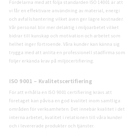
Fördelarna med att följa standarden ISO 14001 är att
vi får en effektivare användning av material, energi
och avfallshantering vilket även ger lägre kostnader.
Vår personal blir mer delaktig i miljöarbetet vilket
bidrar till kunskap och motivation och arbetet som
helhet inger förtroende. Våra kunder kan känna sig
trygga med att anlita en professionell städfirma som
följer erkända krav på miljöcertifiering.
ISO 9001 – Kvalitetscertifiering
För att erhålla en ISO 9001 certifiering krävs att
företaget kan påvisa en god kvalitet inom samtliga
områden för verksamheten. Det innebär kvalitet i det
interna arbetet, kvalitet i relationen till våra kunder
och i levererade produkter och tjänster.