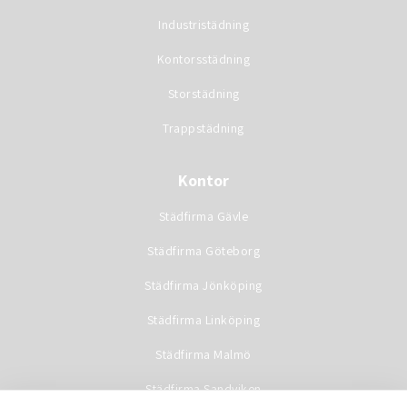
Industristädning
Kontorsstädning
Storstädning
Trappstädning
Kontor
Städfirma Gävle
Städfirma Göteborg
Städfirma Jönköping
Städfirma Linköping
Städfirma Malmö
Städfirma Sandviken