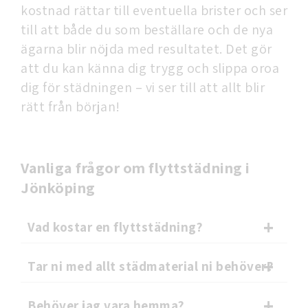
kostnad rättar till eventuella brister och ser
till att både du som beställare och de nya
ägarna blir nöjda med resultatet. Det gör
att du kan känna dig trygg och slippa oroa
dig för städningen – vi ser till att allt blir
rätt från början!
Vanliga frågor om flyttstädning i
Jönköping
Vad kostar en flyttstädning?
Tar ni med allt städmaterial ni behöver?
Behöver jag vara hemma?