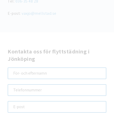
Tel:
036-35 48 28
E-post:
vaxjo@mellstad.se
Kontakta oss för flyttstädning i
Jönköping