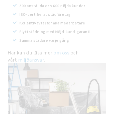
300 anställda och 600 nöjda kunder
ISO-certifierat städföretag
Kollektivavtal för alla medarbetare
Flyttstädning med Nöjd-kund-garanti
Samma städare varje gång
Här kan du läsa mer
om oss
och
vårt
miljöansvar
.