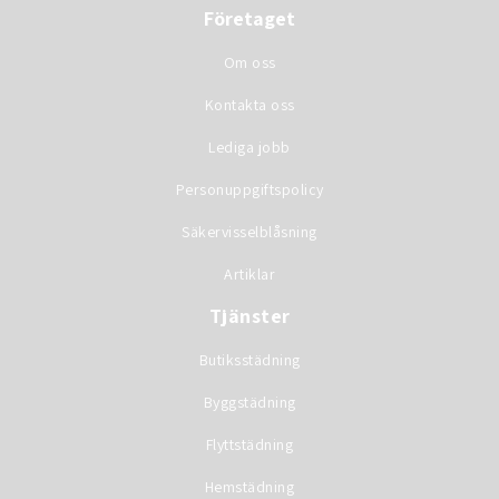
Företaget
Om oss
Kontakta oss
Lediga jobb
Personuppgiftspolicy
Säkervisselblåsning
Artiklar
Tjänster
Butiksstädning
Byggstädning
Flyttstädning
Hemstädning