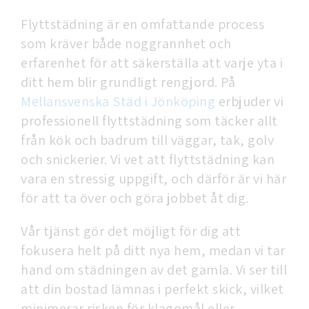
Flyttstädning är en omfattande process
som kräver både noggrannhet och
erfarenhet för att säkerställa att varje yta i
ditt hem blir grundligt rengjord. På
Mellansvenska Städ i Jönköping
erbjuder vi
professionell flyttstädning som täcker allt
från kök och badrum till väggar, tak, golv
och snickerier. Vi vet att flyttstädning kan
vara en stressig uppgift, och därför är vi här
för att ta över och göra jobbet åt dig.
Vår tjänst gör det möjligt för dig att
fokusera helt på ditt nya hem, medan vi tar
hand om städningen av det gamla. Vi ser till
att din bostad lämnas i perfekt skick, vilket
minimerar risken för klagomål eller