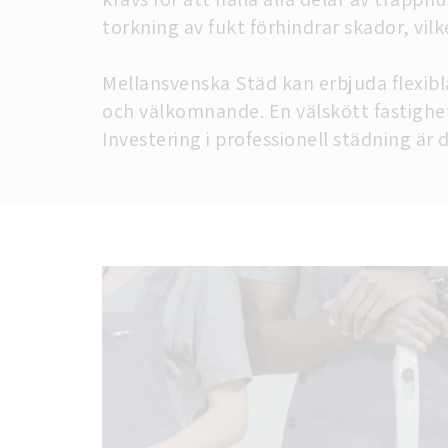
torkning av fukt förhindrar skador, vilk
Mellansvenska Städ kan erbjuda flexibl
och välkomnande. En välskött fastighet
Investering i professionell städning är