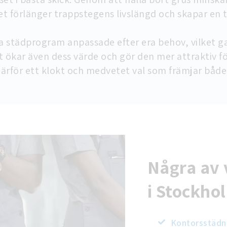
et förlänger trappstegens livslängd och skapar en t
a städprogram anpassade efter era behov, vilket gar
 ökar även dess värde och gör den mer attraktiv f
 därför ett klokt och medvetet val som främjar både 
Några av 
i Stockho
Kontorsstädn