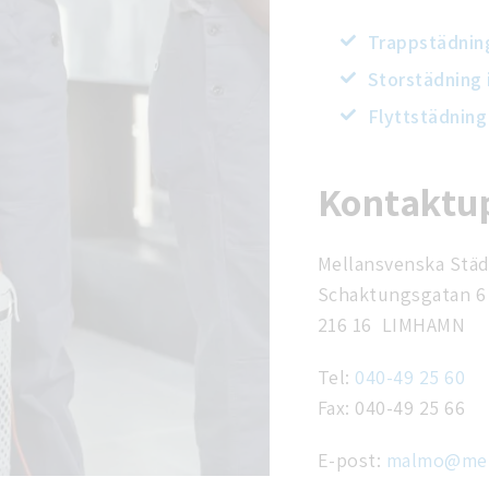
Trappstädnin
Storstädning
Flyttstädning
Kontaktup
Mellansvenska Städ
Schaktungsgatan 6
216 16 LIMHAMN
Tel:
040-49 25 60
Fax: 040-49 25 66
E-post:
malmo@mel