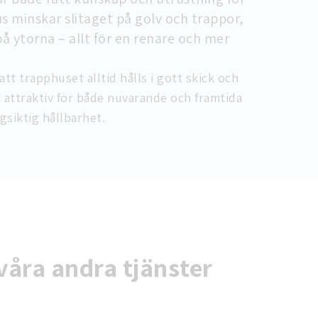
s minskar slitaget på golv och trappor,
på ytorna – allt för en renare och mer
t trapphuset alltid hålls i gott skick och
 attraktiv för både nuvarande och framtida
gsiktig hållbarhet.
våra andra tjänster