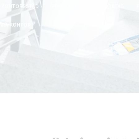
KONTORSSTÄD
PRIVATPERSON
FÖRETAG
ÅRA KONTOR