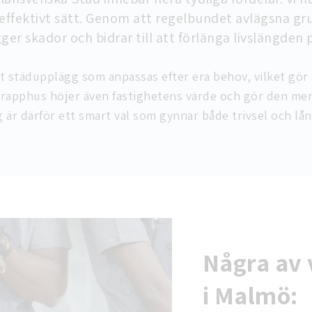
effektivt sätt. Genom att regelbundet avlägsna gru
er skador och bidrar till att förlänga livslängden 
 städupplägg som anpassas efter era behov, vilket gör at
trapphus höjer även fastighetens värde och gör den mer
 är därför ett smart val som gynnar både trivsel och lån
Några av 
i Malmö: