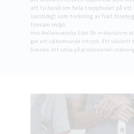
att ta hand om hela trapphuset på ett 
samtidigt som torkning av fukt förebygg
trivsam miljö.
Hos Mellansvenska Städ får ni dessutom ett
ger ett välkomnande intryck. Ett välskött 
boende. Att satsa på professionell städning