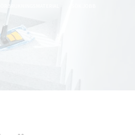
FÖRBRUKNINGSMATERIAL
SÖK JOBB