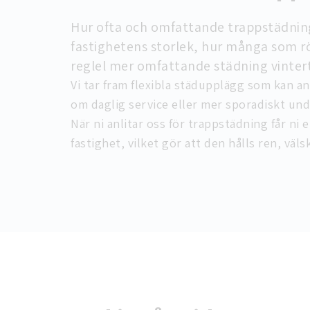
Hur ofta och omfattande trappstädning
fastighetens storlek, hur många som rör 
reglel mer omfattande städning vinter
Vi tar fram flexibla städupplägg som kan a
om daglig service eller mer sporadiskt und
När ni anlitar oss för trappstädning får ni
fastighet, vilket gör att den hålls ren, väls