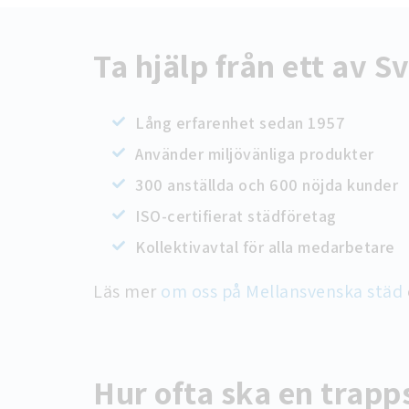
Ta hjälp från ett av S
Lång erfarenhet sedan 1957
Använder miljövänliga produkter
300 anställda och 600 nöjda kunder
ISO-certifierat städföretag
Kollektivavtal för alla medarbetare
Läs mer
om oss på Mellansvenska städ
Hur ofta ska en trap