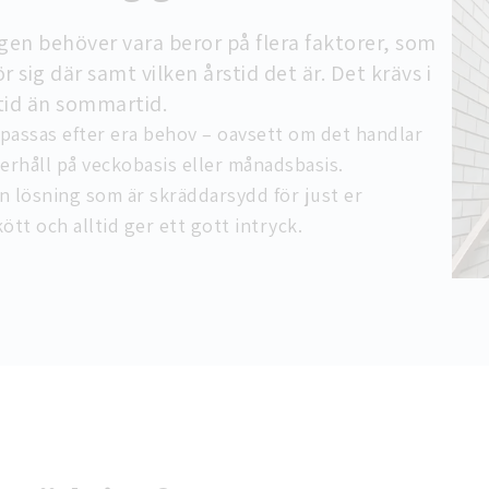
en behöver vara beror på flera faktorer, som
sig där samt vilken årstid det är. Det krävs i
tid än sommartid.
npassas efter era behov – oavsett om det handlar
erhåll på veckobasis eller månadsbasis.
 en lösning som är skräddarsydd för just er
kött och alltid ger ett gott intryck.